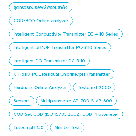
ชุดกรวยอิมฮอฟฟ์พร้อมขาตั้ง
COD/BOD Online analyzer
Intelligent Conductivity Transmitter EC-4110 Series
Intelligent pH/OP Transmitter PC-3110 Series
Intelligent DO Transmitter DC-5110
CT-6110-POL Residual Chlorine/pH Transmitter
Hardness Online Analyzer
Testomat 2000
Sensors
Multiparameter AP-700 & AP-800
COD Set COD (ISO 15705:2002) COD Photometer
Eutech pH 150
Mini Jar Test