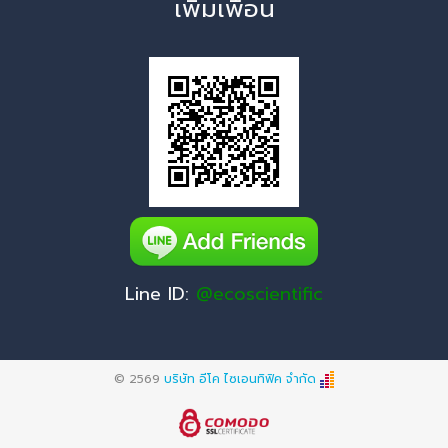
เพิ่มเพื่อน
Line ID:
@ecoscientific
© 2569
บริษัท อีโค ไซเอนทิฟิค จำกัด