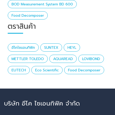
BOD Measurement System BD 600
Food Decomposer
ตราสินค้า
อีโคไซแอนทิฟิค
SUNTEX
HEYL
METTLER TOLEDO
AQUAREAD
LOVIBOND
EUTECH
Eco Scientific
Food Decomposer
บริษัท อีโค ไซเอนทิฟิค จำกัด