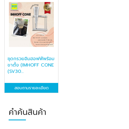
ชุดกรวยอิมฮอฟฟ์พร้อม
ขาตั้ง (IMHOFF CONE
(SV30...
สอบถามรายละเอียด
คำค้นสินค้า