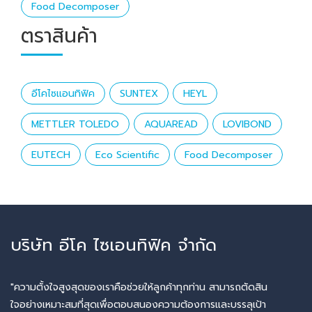
Food Decomposer
ตราสินค้า
อีโคไซแอนทิฟิค
SUNTEX
HEYL
METTLER TOLEDO
AQUAREAD
LOVIBOND
EUTECH
Eco Scientific
Food Decomposer
บริษัท อีโค ไซเอนทิฟิค จำกัด
"ความตั้งใจสูงสุดของเราคือช่วยให้ลูกค้าทุกท่าน สามารถตัดสิน
ใจอย่างเหมาะสมที่สุดเพื่อตอบสนองความต้องการและบรรลุเป้า