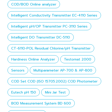
COD/BOD Online analyzer
Intelligent Conductivity Transmitter EC-4110 Series
Intelligent pH/OP Transmitter PC-3110 Series
Intelligent DO Transmitter DC-5110
CT-6110-POL Residual Chlorine/pH Transmitter
Hardness Online Analyzer
Testomat 2000
Sensors
Multiparameter AP-700 & AP-800
COD Set COD (ISO 15705:2002) COD Photometer
Eutech pH 150
Mini Jar Test
BOD Measurement System BD 600