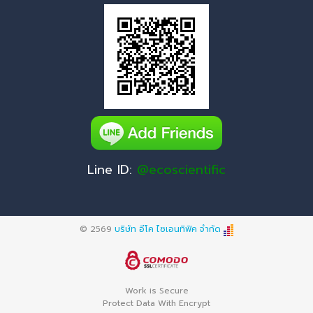
Line ID:
@ecoscientific
© 2569
บริษัท อีโค ไซเอนทิฟิค จำกัด
Work is Secure
Protect Data With Encrypt