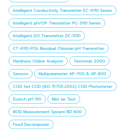
Intelligent Conductivity Transmitter EC-4110 Series
Intelligent pH/OP Transmitter PC-3110 Series
Intelligent DO Transmitter DC-5110
CT-6110-POL Residual Chlorine/pH Transmitter
Hardness Online Analyzer
Testomat 2000
Sensors
Multiparameter AP-700 & AP-800
COD Set COD (ISO 15705:2002) COD Photometer
Eutech pH 150
Mini Jar Test
BOD Measurement System BD 600
Food Decomposer