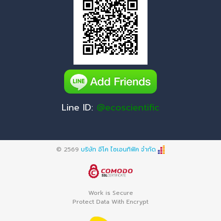
Line ID:
@ecoscientific
© 2569
บริษัท อีโค ไซเอนทิฟิค จำกัด
Work is Secure
Protect Data With Encrypt