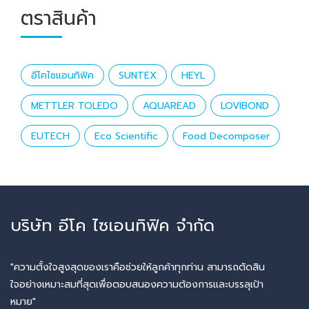
ตราสินค้า
อีโคไซแอนทิฟิค
SUNTEX
HEYL
METTLER TOLEDO
AQUAREAD
LOVIBOND
EUTECH
Eco Scientific
Food Decomposer
บริษัท อีโค ไซเอนทิฟิค จำกัด
"ความตั้งใจสูงสุดของเราคือช่วยให้ลูกค้าทุกท่าน สามารถตัดสิน
ใจอย่างเหมาะสมที่สุดเพื่อตอบสนองความต้องการและบรรลุเป้า
หมาย"